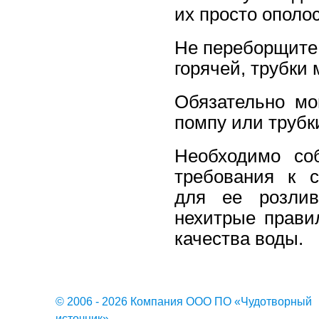
их просто ополос
Не переборщите 
горячей, трубки
Обязательно мо
помпу или трубк
Необходимо со
требования к с
для ее розлив
нехитрые прави
качества воды.
© 2006 - 2026 Компания ООО ПО «Чудотворный
источник»