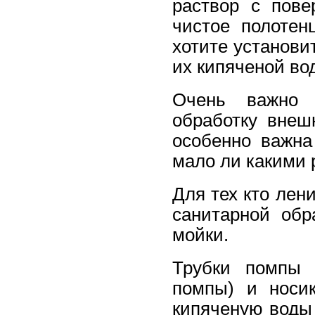
раствор с пове
чистое полотен
хотите установи
их кипяченой во
Очень важно 
обработку внеш
особенно важна
мало ли какими 
Для тех кто лен
санитарной обр
мойки.
Трубки помпы 
помпы) и носик
кипяченую воды 