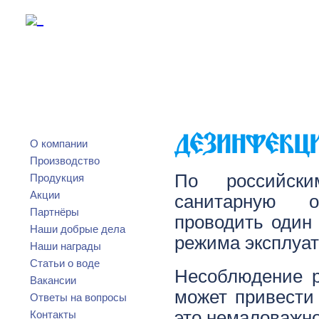
ДЕЗИНФЕКЦИЯ
О компании
Производство
По российск
Продукция
Акции
санитарную о
Партнёры
проводить один 
Наши добрые дела
режима эксплуат
Наши награды
Статьи о воде
Несоблюдение р
Вакансии
может привести 
Ответы на вопросы
это немаловажно
Контакты